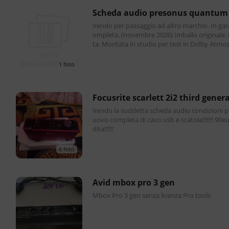
scheda audio presonus quantum
Vendo per passaggio ad altro marchio. In gar
ompleta. (novembre 2026) Imballo originale. 
ta. Montata in studio per test in Dolby Atmos
1 foto
focusrite scarlett 2i2 third gener
Vendo la suddetta scheda audio condizioni pa
uovo completa di cavo usb e scatola!!!!!!! 90euro spe
dita!!!!!!
6 foto
avid mbox pro 3 gen
Mbox Pro 3 gen senza licenza Pro tools