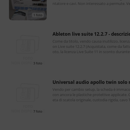
ntatore e cavi. Non interessato a permute. V
150 euro.
1 foto
ableton live suite 12.2.7 - descriz
Come da titolo, vendo causa inutilizzo, licenz
on Live suite 12.2.7 (Acquistata, come da fattura in f
oto, la licenza Live Suite 11 in sconto durante 
odo promozionale, con aggiornamento
3 foto
universal audio apollo twin solo
Vendo per cambio setup, la scheda è immaco
con ancora le plastiche protettive applicate.
eta di scatola originale, custodia rigida, cavo
erbolt 2 e adattatore usb C/Thunderbolt 2. P
7 foto