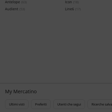
Antelope
Icon
(63)
(18)
Audient
Line6
(53)
(17)
My Mercatino
Ultimi visti
Preferiti
Utenti che segui
Ricerche salv