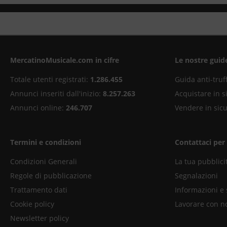
MercatinoMusicale.com in cifre
Le nostre guid
Totale utenti registrati:
1.286.455
Guida anti-truf
Annunci inseriti dall'inizio:
8.257.263
Acquistare in s
Annunci online:
246.707
Vendere in sic
Termini e condizioni
Contattaci per
Condizioni Generali
La tua pubblici
Regole di pubblicazione
Segnalazioni
Trattamento dati
Informazioni e
Cookie policy
Lavorare con n
Newsletter policy