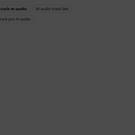
 track m-audio
m-audio track fast
 track pro m-audio