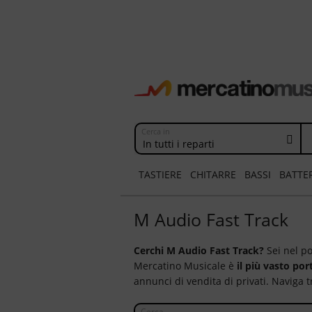
Cerca in
In tutti i reparti
TASTIERE
CHITARRE
BASSI
BATTE
M Audio Fast Track
Cerchi
M Audio Fast Track
?
Sei nel po
Mercatino Musicale è
il più vasto por
annunci di vendita di privati. Naviga t
Cerca