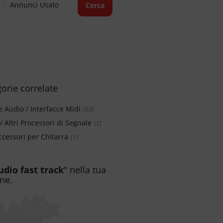
Annunci Usato
Cerca
orie correlate
 Audio / Interfacce Midi
(63)
 / Altri Processori di Segnale
(2)
Accessori per Chitarra
(1)
audio fast track
" nella tua
ne.