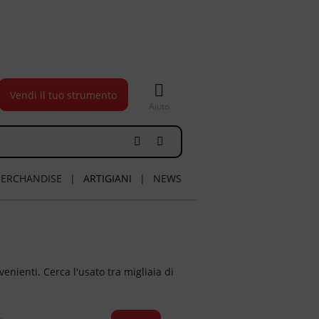
Vendi il tuo strumento
Aiuto
ERCHANDISE
|
ARTIGIANI
|
NEWS
enienti. Cerca l'usato tra migliaia di