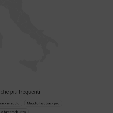
rche più frequenti
 track m audio
maudio fast track pro
dio fast track ultra