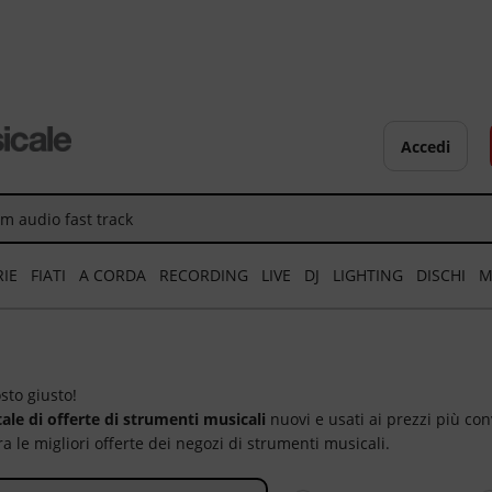
Accedi
RIE
FIATI
A CORDA
RECORDING
LIVE
DJ
LIGHTING
DISCHI
M
sto giusto!
tale di offerte di strumenti musicali
nuovi e usati ai prezzi più conv
ra le migliori offerte dei negozi di strumenti musicali.