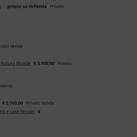
n
prezzo su richiesta
Privato
ivato Vende
5 Natura Blonde
€ 3.100,00
Privato
 Vende
€ 2.700,00
Privato Vende
nti e case Fender
€