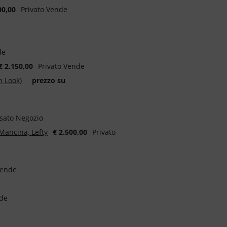
00,00
Privato Vende
de
€ 2.150,00
Privato Vende
h Look)
prezzo su
sato Negozio
Mancina, Lefty
€ 2.500,00
Privato
Vende
nde