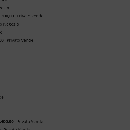
gozio
 300,00
Privato Vende
o Negozio
de
00
Privato Vende
de
.400,00
Privato Vende
a
Privato Vende