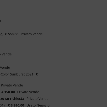
o
op
€ 550,00
Privato Vende
o Vende
 Vende
2-Color Sunburst 2021
€
Privato Vende
€ 4.150,00
Privato Vende
zo su richiesta
Privato Vende
2017
€ 3.990,00
Usato Negozio