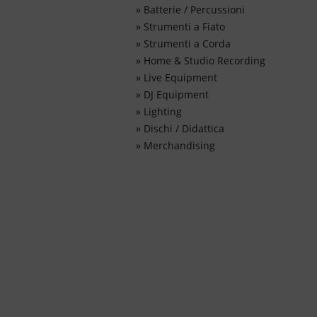
»
Batterie / Percussioni
»
Strumenti a Fiato
»
Strumenti a Corda
»
Home & Studio Recording
»
Live Equipment
»
DJ Equipment
»
Lighting
»
Dischi / Didattica
»
Merchandising