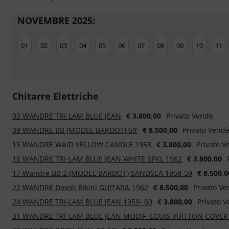
NOVEMBRE 2025:
01
02
03
04
05
06
07
08
09
10
11
Chitarre Elettriche
03 WANDRE TRI-LAM BLUE JEAN
€ 3.800,00
Privato Vende
09 WANDRE BB (MODEL BARDOT) 60’
€ 8.500,00
Privato Vend
15 WANDRE WAID YELLOW CANDLE 1958
€ 3.800,00
Privato V
16 WANDRE TRI-LAM BLUE JEAN WHITE SPKL 1962
€ 3.800,00
17 Wandre BB 2 (MODEL BARDOT) SANDSEA 1958-59
€ 8.500,0
22 WANDRE Davoli Bikini GUITAR& 1962
€ 8.500,00
Privato V
24 WANDRE TRI-LAM BLUE JEAN 1959- 60
€ 3.800,00
Privato 
31 WANDRE TRI-LAM BLUE JEAN MODIF' LOUIS VUITTON COVER 