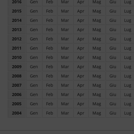
2016
Gen
Feb
Mar
Apr
Mag
Giu
Lug
2015
Gen
Feb
Mar
Apr
Mag
Giu
Lug
2014
Gen
Feb
Mar
Apr
Mag
Giu
Lug
2013
Gen
Feb
Mar
Apr
Mag
Giu
Lug
2012
Gen
Feb
Mar
Apr
Mag
Giu
Lug
2011
Gen
Feb
Mar
Apr
Mag
Giu
Lug
2010
Gen
Feb
Mar
Apr
Mag
Giu
Lug
2009
Gen
Feb
Mar
Apr
Mag
Giu
Lug
2008
Gen
Feb
Mar
Apr
Mag
Giu
Lug
2007
Gen
Feb
Mar
Apr
Mag
Giu
Lug
2006
Gen
Feb
Mar
Apr
Mag
Giu
Lug
2005
Gen
Feb
Mar
Apr
Mag
Giu
Lug
2004
Gen
Feb
Mar
Apr
Mag
Giu
Lug