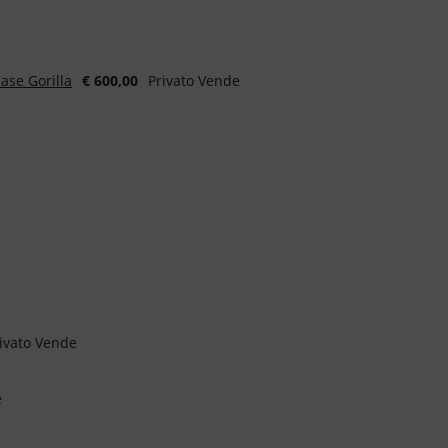
ase Gorilla
€ 600,00
Privato Vende
ivato Vende
e