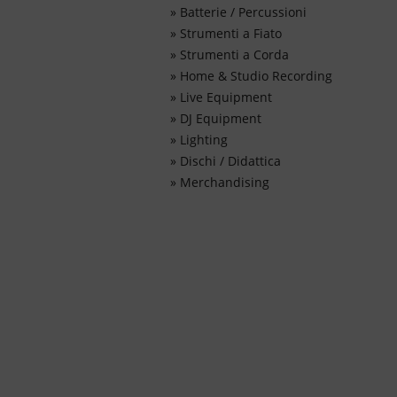
»
Batterie / Percussioni
»
Strumenti a Fiato
»
Strumenti a Corda
»
Home & Studio Recording
»
Live Equipment
»
DJ Equipment
»
Lighting
»
Dischi / Didattica
»
Merchandising