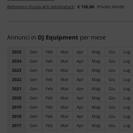
Reference Frusta 4ch send/return
€ 150,00
Privato Vende
Annunci in
DJ Equipment
per mese
2025
Gen
Feb
Mar
Apr
Mag
Giu
Lug
2024
Gen
Feb
Mar
Apr
Mag
Giu
Lug
2023
Gen
Feb
Mar
Apr
Mag
Giu
Lug
2022
Gen
Feb
Mar
Apr
Mag
Giu
Lug
2021
Gen
Feb
Mar
Apr
Mag
Giu
Lug
2020
Gen
Feb
Mar
Apr
Mag
Giu
Lug
2019
Gen
Feb
Mar
Apr
Mag
Giu
Lug
2018
Gen
Feb
Mar
Apr
Mag
Giu
Lug
2017
Gen
Feb
Mar
Apr
Mag
Giu
Lug