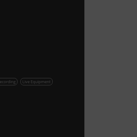
ecording
Live Equipment