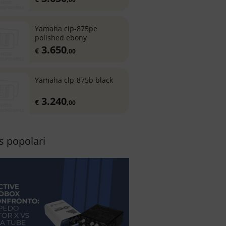
yamaha clp-875pe
polished ebony
3.650
€
,
00
yamaha clp-875b black
3.240
€
,
00
 popolari