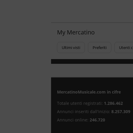
My Mercatino
Ultimi visti
Preferiti
Utenti 
MercatinoMusicale.com in cifre
Totale utenti registrati:
1.286.462
Annunci inseriti dall'inizio:
8.257.309
Annunci online:
246.720