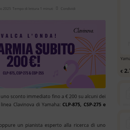
no 2025
Tempo di lettura 1 minuti
Condividi
opia Url
yam
2.
€
 uno sconto immediato fino a € 200 su alcuni dei
a linea Clavinova di Yamaha:
CLP-875, CSP-275 e
oppure un pianista esperto alla ricerca di uno