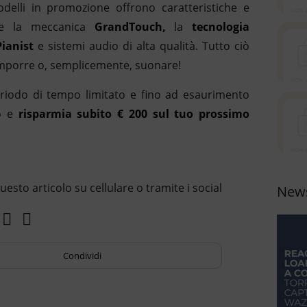
odelli in promozione offrono caratteristiche e
ome la meccanica
GrandTouch,
la
tecnologia
ianist
e sistemi audio di alta qualità. Tutto ciò
comporre o, semplicemente, suonare!
eriodo di tempo limitato e fino ad esaurimento
o e
risparmia subito € 200 sul tuo prossimo
uesto articolo su cellulare o tramite i social
News
Condividi