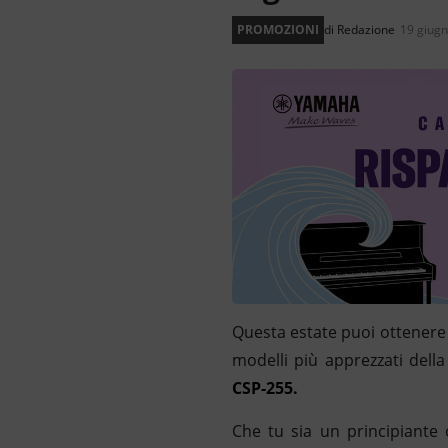
PROMOZIONI
di
Redazione
19 giug
C
Questa estate puoi ottenere
modelli più apprezzati dell
CSP-255.
Che tu sia un principiante 