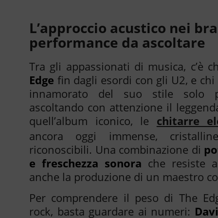
L’approccio acustico nei bra
performance da ascoltare
Tra gli appassionati di musica, c’è 
Edge
fin dagli esordi con gli U2, e chi
innamorato del suo stile solo p
ascoltando con attenzione il leggend
quell’album iconico, le
chitarre el
ancora oggi immense, cristallin
riconoscibili. Una combinazione di
po
e freschezza sonora
che resiste a
anche la produzione di un maestro 
Per comprendere il peso di The Edg
rock, basta guardare ai numeri:
Dav