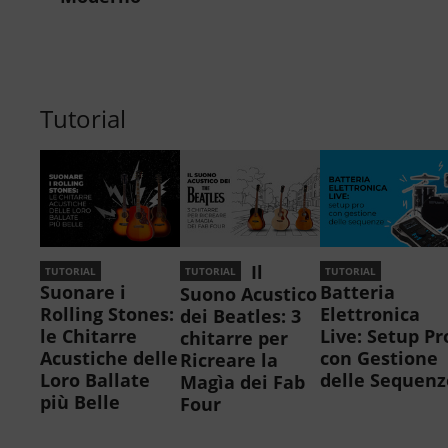
Tutorial
Il
TUTORIAL
TUTORIAL
TUTORIAL
Suonare i
Batteria
Suono Acustico
Rolling Stones:
Elettronica
dei Beatles: 3
le Chitarre
Live: Setup Pr
chitarre per
Acustiche delle
con Gestione
Ricreare la
Loro Ballate
delle Sequenz
Magìa dei Fab
più Belle
Four