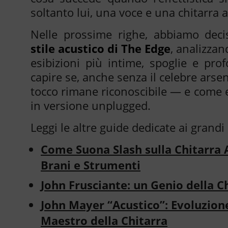
soltanto lui, una voce e una chitarra 
Nelle prossime righe, abbiamo deci
stile acustico di The Edge
, analizzan
esibizioni più intime, spoglie e prof
capire se, anche senza il celebre arsena
tocco rimane riconoscibile — e come 
in versione unplugged.
Leggi le altre guide dedicate ai grandi 
Come Suona Slash sulla Chitarra A
Brani e Strumenti
John Frusciante: un Genio della Ch
John Mayer “Acustico”: Evoluzione
Maestro della Chitarra