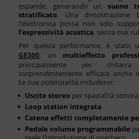
espande, generando un
suono t
stratificato
. Una dimostrazione b
l’elettronica possa non solo supp
l’espressività acustica
, senza mai ru
Per questa performance, è stato ut
GE300
, un
multieffetto profess
principalmente per chitarra
sorprendentemente efficace anche i
Le sue potenzialità includono:
Uscite stereo
per spazialità sonora
Loop station integrata
Catena effetti completamente pe
Pedale volume programmabile
pe
reale l’introduzione di riverbero