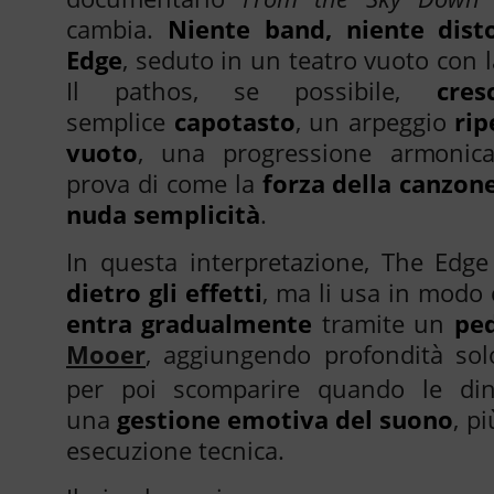
cambia.
Niente band, niente dist
Edge
, seduto in un teatro vuoto con l
Il pathos, se possibile,
cre
semplice
capotasto
, un arpeggio
rip
vuoto
, una progressione armonica
prova di come la
forza della canzone
nuda semplicità
.
In questa interpretazione, The Edg
dietro gli effetti
, ma li usa in modo 
entra gradualmente
tramite un
ped
Mooer
, aggiungendo profondità solo
per poi scomparire quando le din
una
gestione emotiva del suono
, p
esecuzione tecnica.