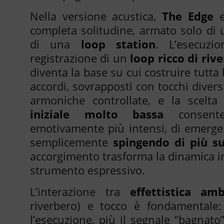
Nella versione acustica,
The Edge
e
completa solitudine, armato solo di
di una
loop station
. L’esecuzi
registrazione di un
loop ricco di riv
diventa la base su cui costruire tutta
accordi, sovrapposti con tocchi divers
armoniche controllate, e la scelt
iniziale molto bassa
consente
emotivamente più intensi, di emerge
semplicemente
spingendo di più su
accorgimento trasforma la dinamica i
strumento espressivo.
L’interazione tra
effettistica amb
riverbero) e tocco è fondamentale: 
l’esecuzione, più il segnale “bagnato”