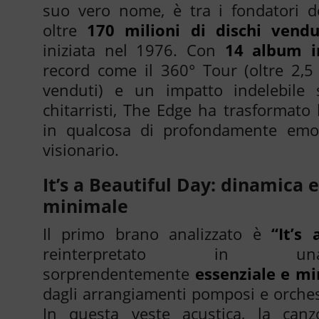
suo vero nome, è tra i fondatori d
oltre
170 milioni di dischi vendu
iniziata nel 1976. Con
14 album i
record come il 360° Tour (oltre 2,5 m
venduti) e un impatto indelebile 
chitarristi, The Edge ha trasformato l
in qualcosa di profondamente emoti
visionario.
It’s a Beautiful Day: dinamica 
minimale
Il primo brano analizzato è
“It’s
reinterpretato in un
sorprendentemente
essenziale e mi
dagli arrangiamenti pomposi e orchestr
In questa veste acustica, la can