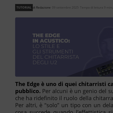
TUTORIAL
di
Redazione
09 settembre 2025
Tempo di lettura 9 minu
The Edge è uno di quei chitarristi ca
pubblico.
Per alcuni è un genio del s
che ha ridefinito il ruolo della chitarr
Per altri, è “solo” un tipo con un del
cosa succede quando l’effettistica 