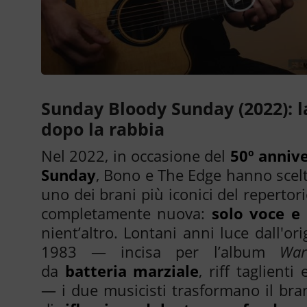
Sunday Bloody Sunday (2022): la
dopo la rabbia
Nel 2022, in occasione del
50º anniv
Sunday
, Bono e The Edge hanno scelt
uno dei brani più iconici del repertor
completamente nuova:
solo voce e 
nient’altro. Lontani anni luce dall'or
1983 — incisa per l’album
War
da
batteria marziale
, riff taglienti
— i due musicisti trasformano il b