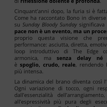
di
riflessione dolente e profonda
.
Cinquant’anni dopo, la furia si è fat
Come ha raccontato Bono in diverse i
su
Sunday Bloody Sunday
significava
pace non è un evento, ma un proce
proprio questa visione che pre
performance: asciutta, diretta, emotiv
loop introduttivo di The Edge co
armonica, ma
senza delay né 
è
spoglio, crudo, reale
, rendendo 
più intensa.
La dinamica del brano diventa così l’
Ogni variazione di tocco, ogni resp
dall’essenzialità dell’arrangiamento
all’espressività più pura degli esec