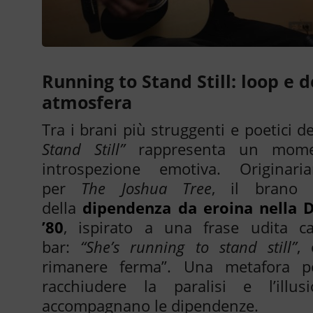
Running to Stand Still: loop e 
atmosfera
Tra i brani più struggenti e poetici d
Stand Still”
rappresenta un mome
introspezione emotiva. Originar
per
The Joshua Tree
, il brano 
della
dipendenza da eroina nella D
’80
, ispirato a una frase udita 
bar:
“She’s running to stand still”
, 
rimanere ferma”. Una metafora po
racchiudere la paralisi e l’illu
accompagnano le dipendenze.