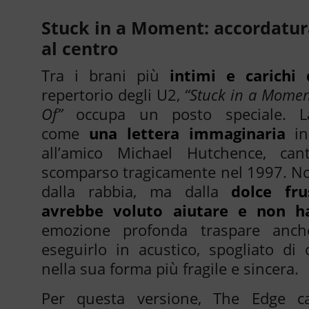
Stuck in a Moment: accordatur
al centro
Tra i brani più
intimi e carichi 
repertorio degli U2,
“Stuck in a Momen
Of”
occupa un posto speciale. L
come
una lettera immaginaria
in
all’amico Michael Hutchence, can
scomparso tragicamente nel 1997. N
dalla rabbia, ma dalla
dolce fru
avrebbe voluto aiutare e non h
emozione profonda traspare anche
eseguirlo in acustico, spogliato di o
nella sua forma più fragile e sincera.
Per questa versione, The Edge 