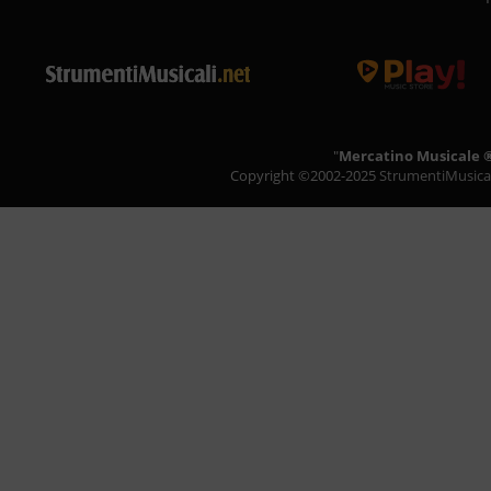
"
Mercatino Musicale 
Copyright ©2002-2025
StrumentiMusicali.