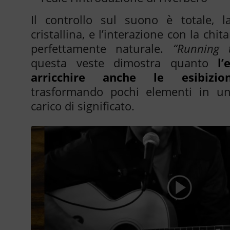
Il controllo sul suono è totale, l
cristallina, e l’interazione con la chit
perfettamente naturale.
“Running t
questa veste dimostra quanto
l’
arricchire anche le esibizi
trasformando pochi elementi in u
carico di significato.