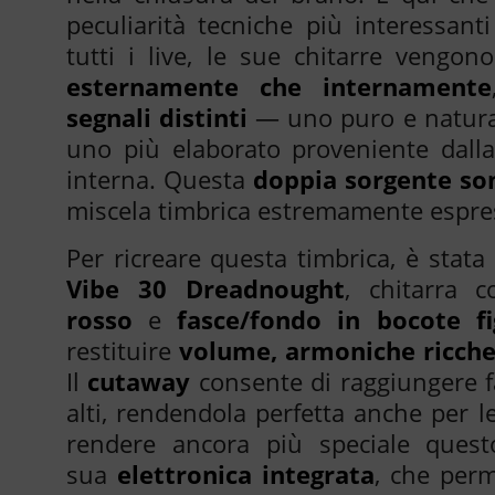
peculiarità tecniche più interessanti 
tutti i live, le sue chitarre vengo
esternamente che internamente
segnali distinti
— uno puro e natura
uno più elaborato proveniente dalla
interna. Questa
doppia sorgente so
miscela timbrica estremamente espre
Per ricreare questa timbrica, è stata
Vibe 30 Dreadnought
, chitarra 
Copia Url
rosso
e
fasce/fondo in bocote fi
restituire
volume, armoniche ricche
Il
cutaway
consente di raggiungere fa
alti, rendendola perfetta anche per le
rendere ancora più speciale ques
sua
elettronica integrata
, che perm