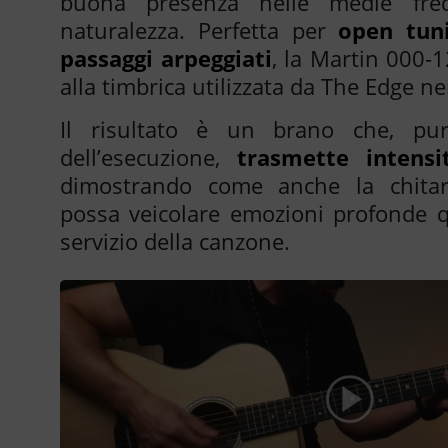
buona presenza nelle medie fre
naturalezza. Perfetta per
open tuni
passaggi arpeggiati
, la Martin 000-1
alla timbrica utilizzata da The Edge nei
Il risultato è un brano che, pur
dell’esecuzione,
trasmette intensi
dimostrando come anche la chitar
possa veicolare emozioni profonde 
servizio della canzone.