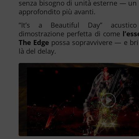
senza bisogno di unità esterne — un 
approfondito più avanti.
“It’s a Beautiful Day” acusti
dimostrazione perfetta di come
l’es
The Edge
possa sopravvivere — e bril
là del delay.