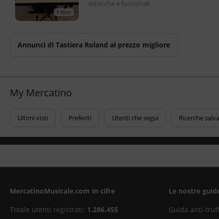
estetiche e funzionali
1 foto
Annunci di Tastiera Roland al prezzo migliore
My Mercatino
Ultimi visti
Preferiti
Utenti che segui
Ricerche salv
MercatinoMusicale.com in cifre
Le nostre guid
Totale utenti registrati:
1.286.455
Guida anti-truf