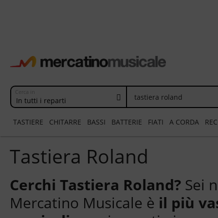
Cerca in
In tutti i reparti
TASTIERE
CHITARRE
BASSI
BATTERIE
FIATI
A CORDA
REC
Tastiera Roland
Cerchi
Tastiera Roland
?
Sei n
Mercatino Musicale è
il più v