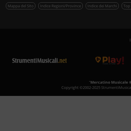
Mappa del Sito
Indice Regioni/Province
Indice dei Marchi
Top 
"
Mercatino Musicale 
Copyright ©2002-2025
StrumentiMusicali.