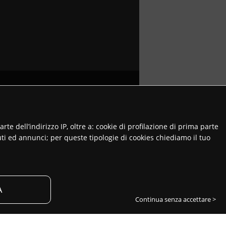
te dell’indirizzo IP, oltre a: cookie di profilazione di prima parte
nuti ed annunci; per queste tipologie di cookies chiediamo il tuo
no riservati.
A
Continua senza accettare >