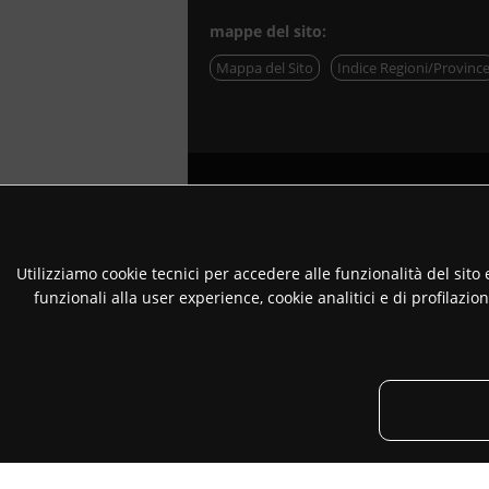
mappe del sito:
Mappa del Sito
Indice Regioni/Provinc
Utilizziamo cookie tecnici per accedere alle funzionalità del sito 
funzionali alla user experience, cookie analitici e di profilazi
Copyright