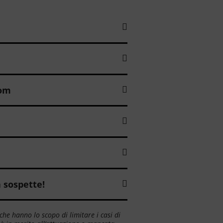
com
à sospette!
he hanno lo scopo di limitare i casi di