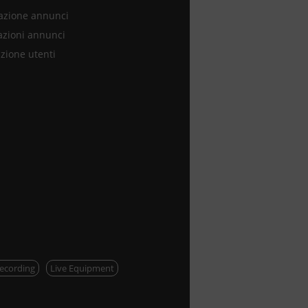
azione annunci
azioni annunci
zione utenti
ecording
Live Equipment