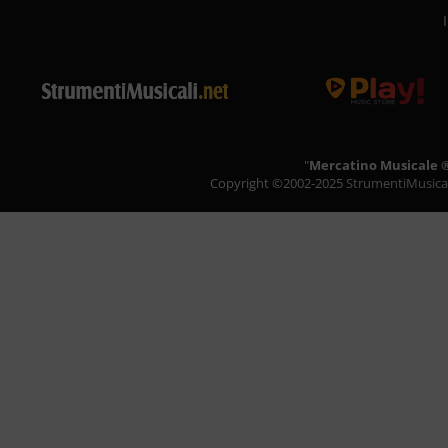
"
Mercatino Musicale 
Copyright ©2002-2025
StrumentiMusicali.